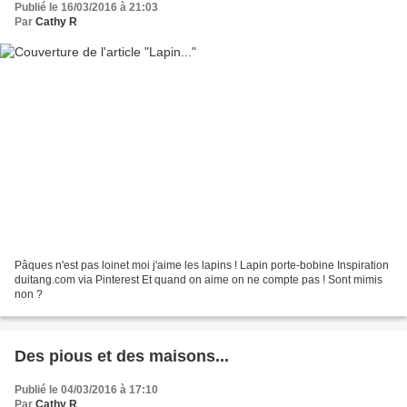
Publié le 16/03/2016 à 21:03
Par
Cathy R
Pâques n'est pas loinet moi j'aime les lapins ! Lapin porte-bobine Inspiration
duitang.com via Pinterest Et quand on aime on ne compte pas ! Sont mimis
non ?
Des pious et des maisons...
Publié le 04/03/2016 à 17:10
Par
Cathy R