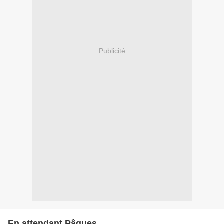
Publicité
En attendant Pâques...