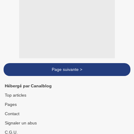
Page suivante >
Hébergé par Canalblog
Top articles
Pages
Contact
Signaler un abus
C.G.U.