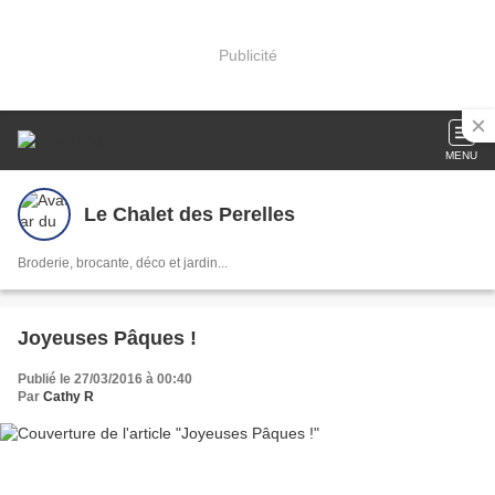
Publicité
MENU
Le Chalet des Perelles
Broderie, brocante, déco et jardin...
Joyeuses Pâques !
Publié le 27/03/2016 à 00:40
Par
Cathy R