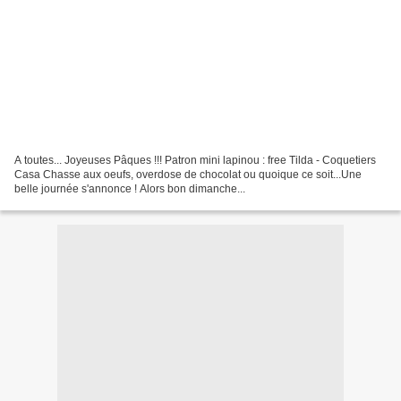
A toutes... Joyeuses Pâques !!! Patron mini lapinou : free Tilda - Coquetiers
Casa Chasse aux oeufs, overdose de chocolat ou quoique ce soit...Une
belle journée s'annonce ! Alors bon dimanche...