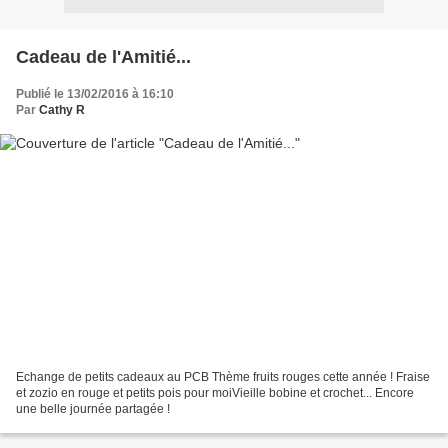
Cadeau de l'Amitié...
Publié le 13/02/2016 à 16:10
Par
Cathy R
Echange de petits cadeaux au PCB Thème fruits rouges cette année ! Fraise
et zozio en rouge et petits pois pour moiVieille bobine et crochet... Encore
une belle journée partagée !