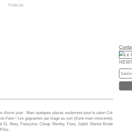
Publicité
Contac
NEW
es d'avoir joué...Mais quelques places seulement pour le salon Cré
oir-Faire ! Les gagnantes par tirage au sort (d'une main innocente)
al 51, Mary, Françoise, Ciloup, Menley, Fiora, Jophil, Mamie Brode
 POur...