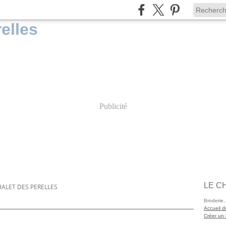
Publicité
LE C
HALET DES PERELLES
Broderie,
Accueil d
Créer un