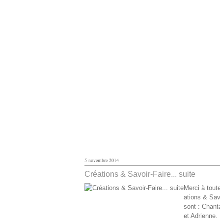
5 novembre 2014
Créations & Savoir-Faire... suite
Merci à tout
ations & Sav
sont : Chant
et Adrienne.