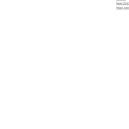
Noël 2015
Hiver prim