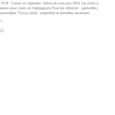
 PCB...Contes et Légendes, thème du concours 2014 J'ai choisi d
création avec roses et champignons,Pour les référents : pantoufles,
ndispensables !Tissus fanés, serpentine et dentelles anciennes...
[
#
]